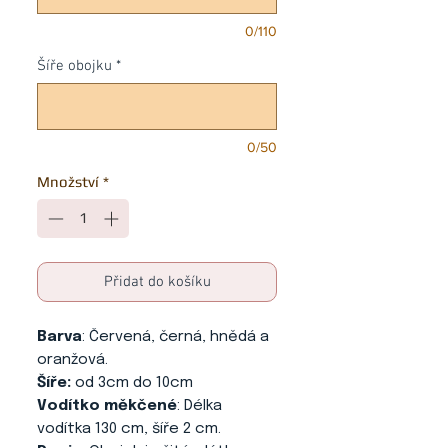
0/110
Šíře obojku
*
0/50
Množství
*
Přidat do košíku
Barva
: Červená, černá, hnědá a
oranžová.
Šíře:
od 3cm do 10cm
Vodítko měkčené
: Délka
vodítka 130 cm, šíře 2 cm.