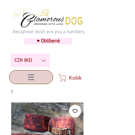
designové zboží pro psy a handlery
♥ Oblíbené
CZK (Kč)
Košík