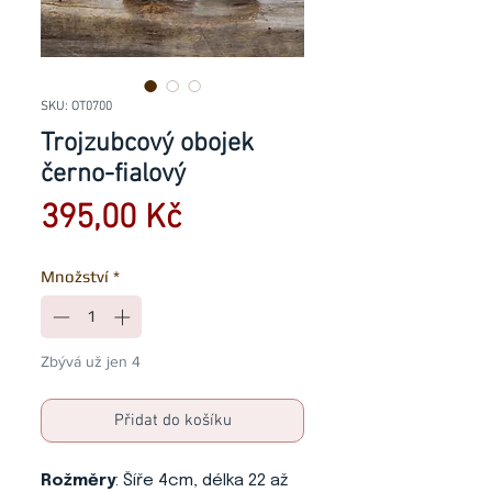
SKU: OT0700
Trojzubcový obojek
černo-fialový
Cena
395,00 Kč
Množství
*
Zbývá už jen 4
Přidat do košíku
Rožměry
: Šíře 4cm, délka 22 až