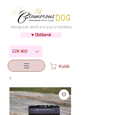
designové zboží pro psy a handlery
♥ Oblíbené
CZK (Kč)
Košík