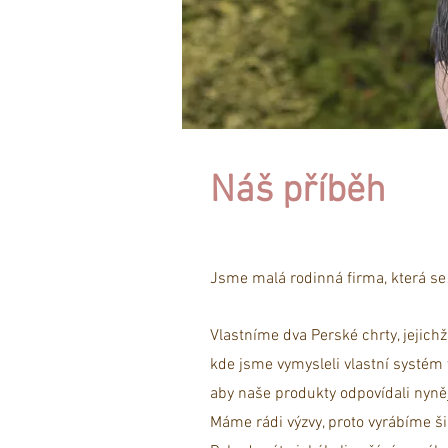
Náš příběh
Jsme malá rodinná firma, která se
Vlastníme dva Perské chrty, jejichž
kde jsme vymysleli vlastní systém 
aby naše produkty odpovídali nyn
Máme rádi výzvy, proto vyrábíme š