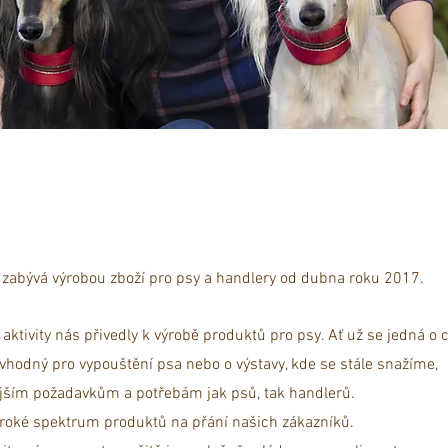
 zabývá výrobou zboží pro psy a handlery od dubna roku 2017.
 aktivity nás přivedly k výrobě produktů pro psy. Ať už se jedná o 
vhodný pro vypouštění psa nebo o výstavy, kde se stále snažíme,
ějším požadavkům a potřebám jak psů, tak handlerů.
iroké spektrum produktů na přání našich zákazníků.