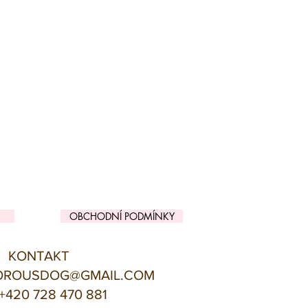
OBCHODNÍ PODMÍNKY
KONTAKT
OROUSDOG@GMAIL.COM
+420 728 470 881