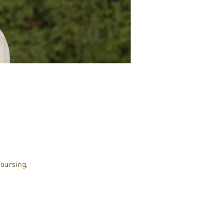
coursing,