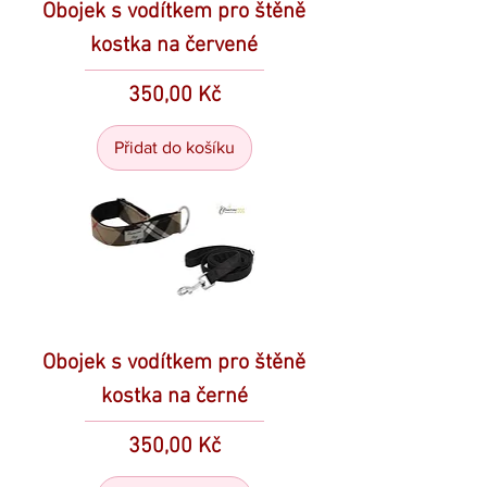
Obojek s vodítkem pro štěně
kostka na červené
Cena
350,00 Kč
Přidat do košíku
Obojek s vodítkem pro štěně
kostka na černé
Cena
350,00 Kč