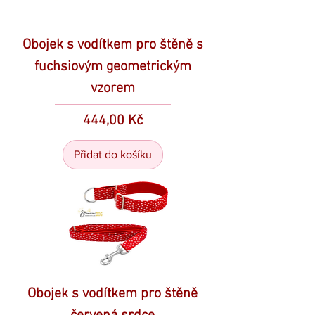
Obojek s vodítkem pro štěně s
fuchsiovým geometrickým
vzorem
Cena
444,00 Kč
Přidat do košíku
Obojek s vodítkem pro štěně