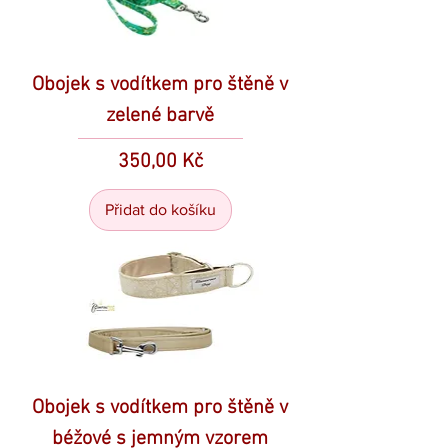
Obojek s vodítkem pro štěně v
zelené barvě
Cena
350,00 Kč
Přidat do košíku
Obojek s vodítkem pro štěně v
béžové s jemným vzorem