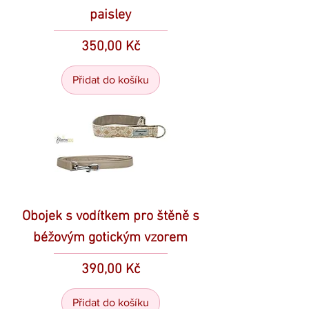
paisley
Cena
350,00 Kč
Přidat do košíku
Obojek s vodítkem pro štěně s
béžovým gotickým vzorem
Cena
390,00 Kč
Přidat do košíku