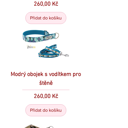
Cena
260,00 Kč
Přidat do košíku
Modrý obojek s vodítkem pro
štěně
Cena
260,00 Kč
Přidat do košíku