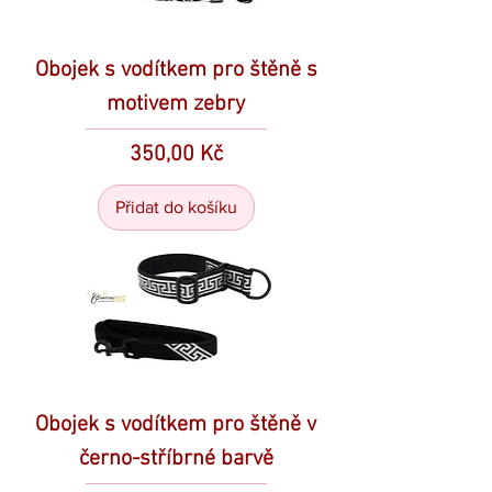
Obojek s vodítkem pro štěně s
motivem zebry
Cena
350,00 Kč
Přidat do košíku
Obojek s vodítkem pro štěně v
černo-stříbrné barvě