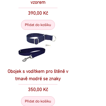
vzorem
Cena
390,00 Kč
Přidat do košíku
Obojek s vodítkem pro štěně v
tmavě modré se znaky
Cena
350,00 Kč
Přidat do košíku