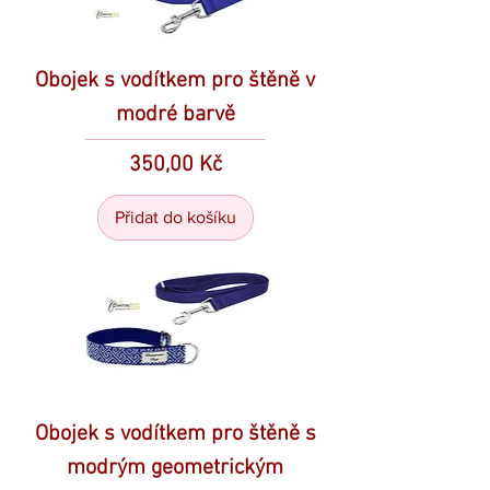
Obojek s vodítkem pro štěně v
modré barvě
Cena
350,00 Kč
Přidat do košíku
Obojek s vodítkem pro štěně s
modrým geometrickým