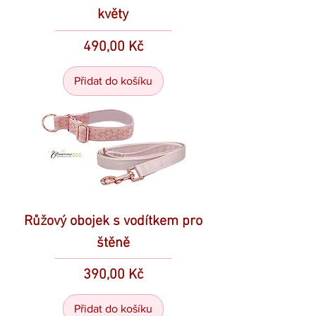
květy
Cena
490,00 Kč
Přidat do košíku
Růžový obojek s vodítkem pro
štěně
Cena
390,00 Kč
Přidat do košíku