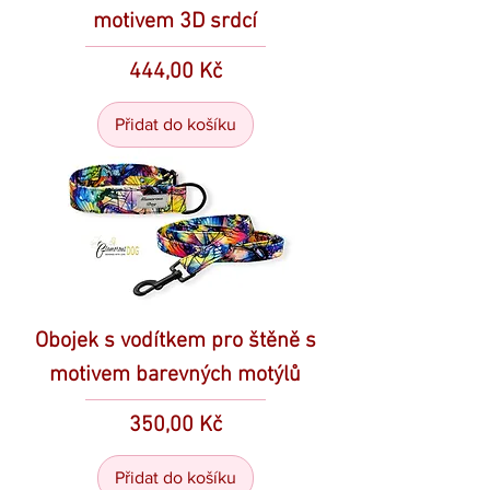
motivem 3D srdcí
Cena
444,00 Kč
Přidat do košíku
Obojek s vodítkem pro štěně s
motivem barevných motýlů
Cena
350,00 Kč
Přidat do košíku