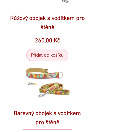
Růžový obojek s vodítkem pro
štěně
Cena
260,00 Kč
Přidat do košíku
Barevný obojek s vodítkem
pro štěně