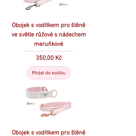
Obojek s vodítkem pro štěně
ve světle růžové s nádechem
meruňkové
Cena
350,00 Kč
Přidat do košíku
Obojek s vodítkem pro štěně