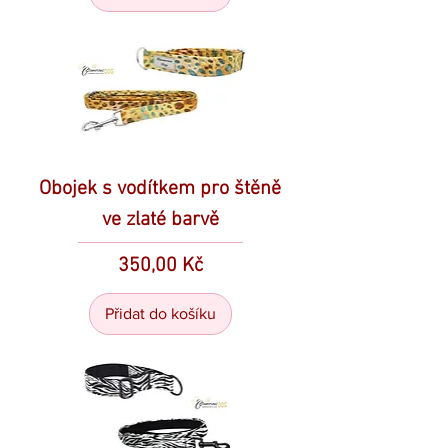
Obojek s vodítkem pro štěně
ve zlaté barvě
Cena
350,00 Kč
Přidat do košíku