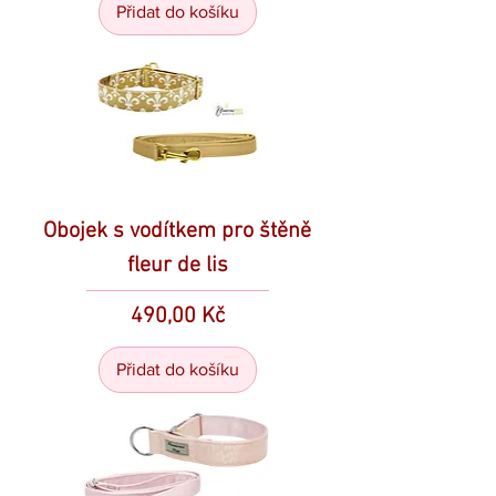
Přidat do košíku
Obojek s vodítkem pro štěně
fleur de lis
Cena
490,00 Kč
Přidat do košíku