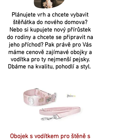
Plánujete vrh a chcete vybavit
štěňátka do nového domova?
Nebo si kupujete nový přírůstek
do rodiny a chcete se připravit na
jeho příchod? Pak právě pro Vás
máme cenově zajímavé obojky a
vodítka pro ty nejmenší pejsky.
Dbáme na kvalitu, pohodlí a styl.
Obojek s vodítkem pro štěně s