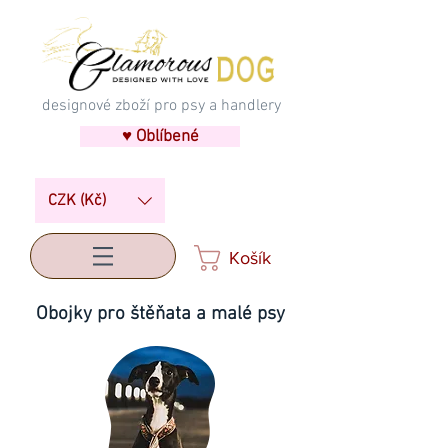
designové zboží pro psy a handlery
♥ Oblíbené
CZK (Kč)
Košík
Obojky pro štěňata a malé psy