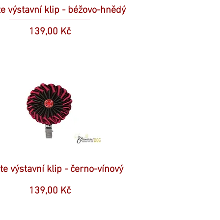
e výstavní klip - béžovo-hnědý
Cena
139,00 Kč
te výstavní klip - černo-vínový
Cena
139,00 Kč