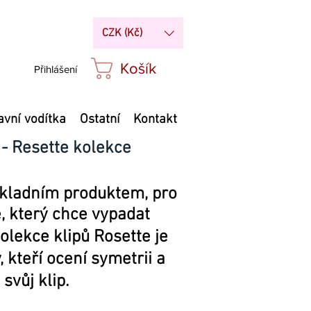
CZK (Kč)
Košík
Přihlášení
avní vodítka
Ostatní
Kontakt
 - Resette kolekce
základním produktem, pro
, který chce vypadat
olekce klipů Rosette je
 kteří ocení symetrii a
 svůj klip.