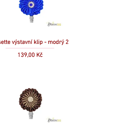
ette výstavní klip - modrý 2
Cena
139,00 Kč