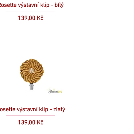
osette výstavní klip - bílý
Cena
139,00 Kč
osette výstavní klip - zlatý
Cena
139,00 Kč