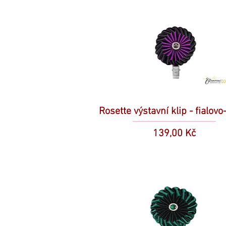
Rosette výstavní klip - fialovo
Cena
139,00 Kč