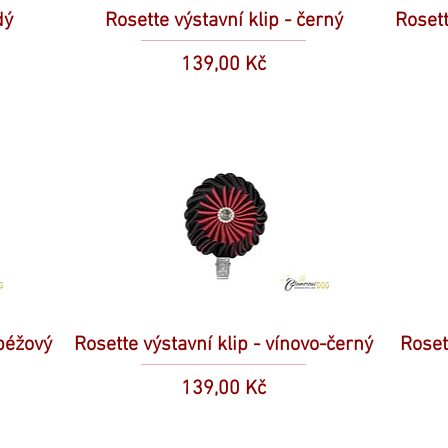
dý
Rosette výstavní klip - černý
Rosett
Cena
139,00 Kč
-béžový
Rosette výstavní klip - vínovo-černý
Roset
Cena
139,00 Kč