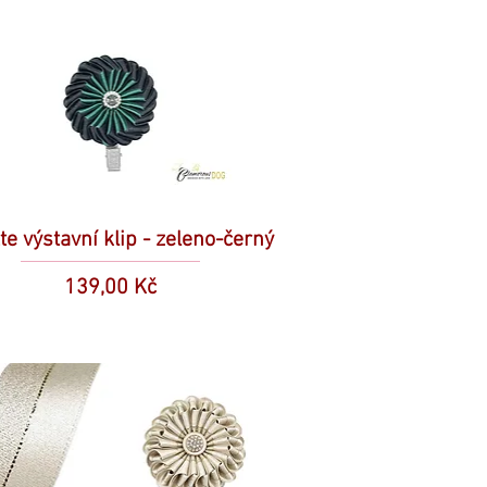
te výstavní klip - zeleno-černý
Cena
139,00 Kč