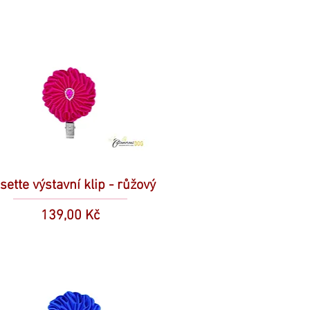
sette výstavní klip - růžový
Cena
139,00 Kč