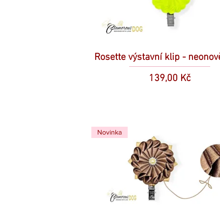
Rosette výstavní klip - neonov
Cena
139,00 Kč
Novinka