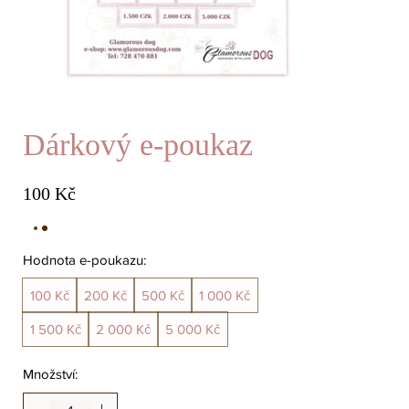
Dárkový e‑poukaz
100 Kč
Hodnota e-poukazu:
100 Kč
200 Kč
500 Kč
1 000 Kč
1 500 Kč
2 000 Kč
5 000 Kč
Množství: