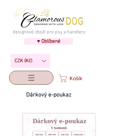
designové zboží pro psy a handlery
♥ Oblíbené
CZK (Kč)
Košík
Dárkový e-poukaz