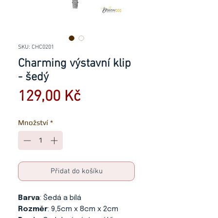
SKU: CHC0201
Charming výstavní klip
- šedý
Cena
129,00 Kč
Množství
*
Přidat do košíku
Barva
: Šedá a bílá
Rozměr
: 9,5cm x 8cm x 2cm