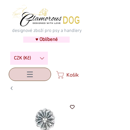
designové zboží pro psy a handlery
♥ Oblíbené
CZK (Kč)
Košík