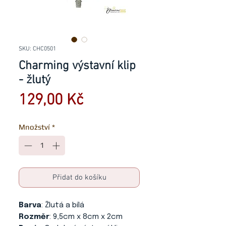
SKU: CHC0501
Charming výstavní klip
- žlutý
Cena
129,00 Kč
Množství
*
Přidat do košíku
Barva
: Žlutá a bílá
Rozměr
: 9,5cm x 8cm x 2cm