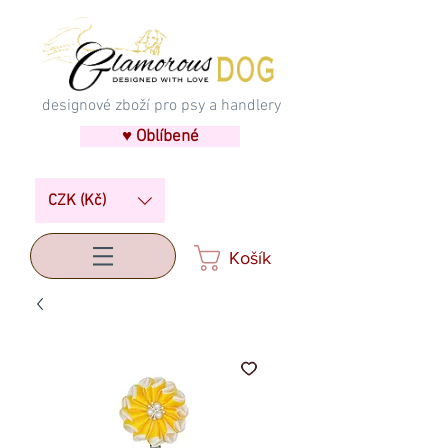
designové zboží pro psy a handlery
♥ Oblíbené
CZK (Kč)
Košík