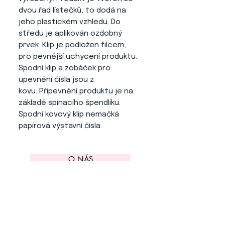
dvou řad lístečků, to dodá na
jeho plastickém vzhledu. Do
středu je aplikován ozdobný
prvek. Klip je podložen filcem,
pro pevnější uchycení produktu.
Spodní klip a zobáček pro
upevnění čísla jsou z
kovu. Připevnění produktu je na
základě spínacího špendlíku.
Spodní kovový klip nemačká
papírová výstavní čísla.
O NÁS
KONTAKT
ADRESA