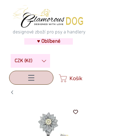
designové zboží pro psy a handlery
♥ Oblíbené
CZK (Kč)
Košík