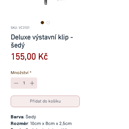
SKU: VC3101
Deluxe výstavní klip -
šedý
Cena
155,00 Kč
Množství
*
Přidat do košíku
Barva
: Šedý
Rozměr
: 10cm x 8cm x 2,5cm