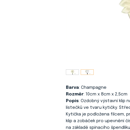
Barva
: Champagne
Rozměr
: 10cm x 8cm x 2,5cm
Popis
: Ozdobný výstavní klip 
lístečků ve tvaru kytičky. Stře
Kytička je podložena filcem, 
klip a zobáček pro upevnění čí
na základě spínacího špendlíku