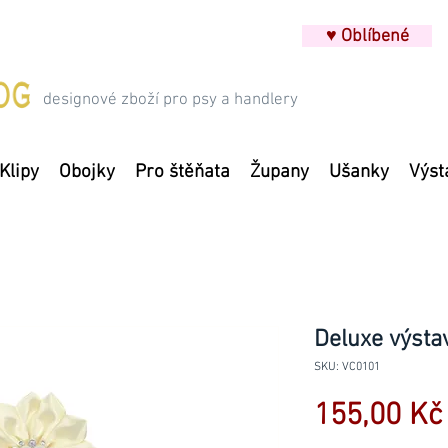
♥ Oblíbené
designové zboží pro psy a handlery
Klipy
Obojky
Pro štěňata
Župany
Ušanky
Výst
Deluxe výsta
SKU: VC0101
155,00 Kč