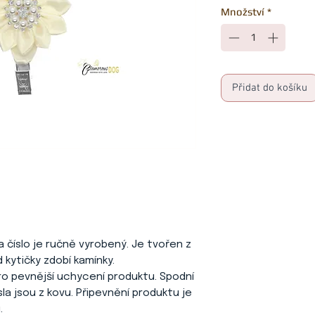
Množství
*
Přidat do košíku
na číslo je ručně vyrobený. Je tvořen z
d kytičky zdobí kamínky.
pro pevnější uchycení produktu. Spodní
sla jsou z kovu. Připevnění produktu je
.