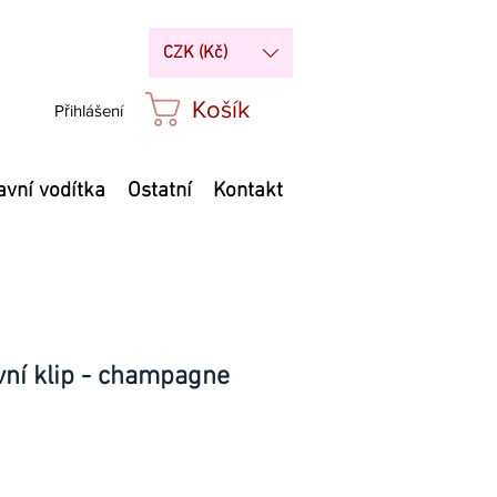
CZK (Kč)
Košík
Přihlášení
avní vodítka
Ostatní
Kontakt
vní klip - champagne
Cena