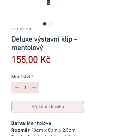
SKU: VC1201
Deluxe výstavní klip -
mentolový
Cena
155,00 Kč
Množství
*
Přidat do košíku
Barva
: Mentolová
Rozměr
: 10cm x 8cm x 2,5cm