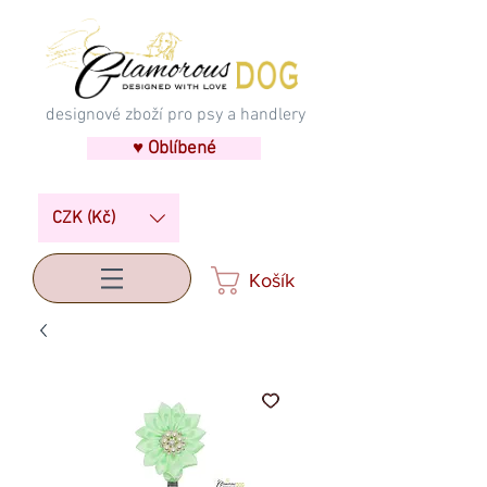
designové zboží pro psy a handlery
♥ Oblíbené
CZK (Kč)
Košík