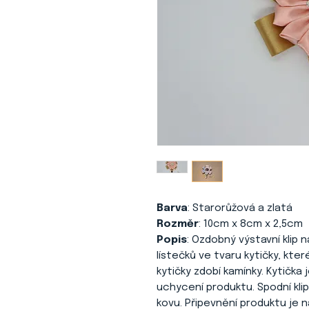
Barva
: Starorůžová a zlatá
Rozměr
: 10cm x 8cm x 2,5cm
Popis
: Ozdobný výstavní klip 
lístečků ve tvaru kytičky, kte
kytičky zdobí kamínky. Kytička
uchycení produktu. Spodní klip
kovu. Připevnění produktu je n