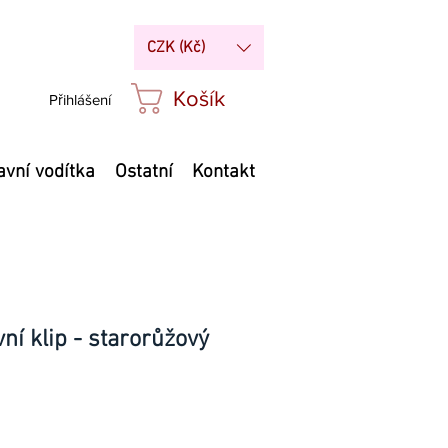
CZK (Kč)
Košík
Přihlášení
avní vodítka
Ostatní
Kontakt
ní klip - starorůžový
Cena