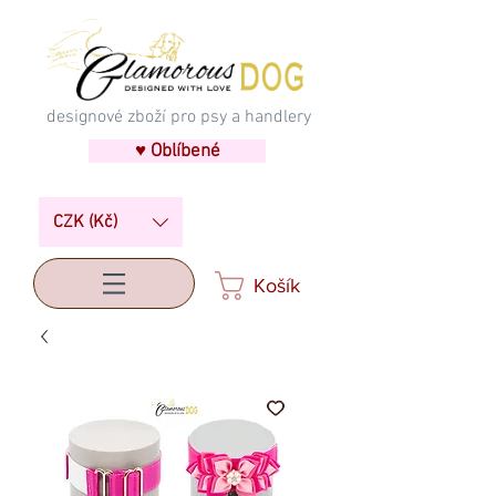
designové zboží pro psy a handlery
♥ Oblíbené
CZK (Kč)
Košík