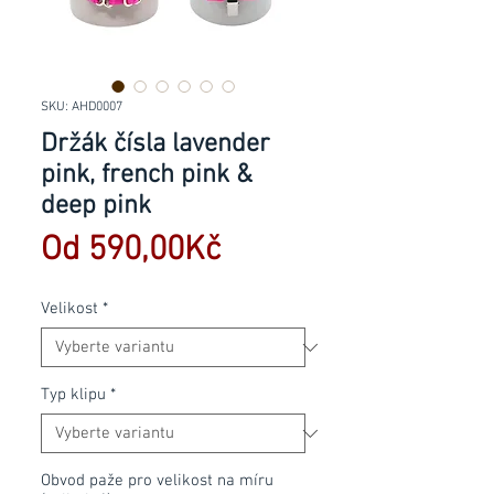
SKU: AHD0007
Držák čísla lavender
pink, french pink &
deep pink
Zvýhodněná
Od
590,00Kč
cena
Velikost
*
Typ klipu
*
Obvod paže pro velikost na míru