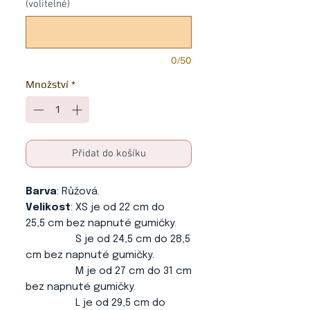
(volitelné)
0/50
Množství
*
Přidat do košíku
Barva
: Růžová.
Velikost
: XS je od 22 cm do
25,5 cm bez napnuté gumičky.
S je od 24,5 cm do 28,5
cm bez napnuté gumičky.
M je od 27 cm do 31 cm
bez napnuté gumičky.
L je od 29,5 cm do