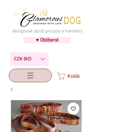
designové zboží pro psy a handlery
♥ Oblíbené
CZK (Kč)
Košík