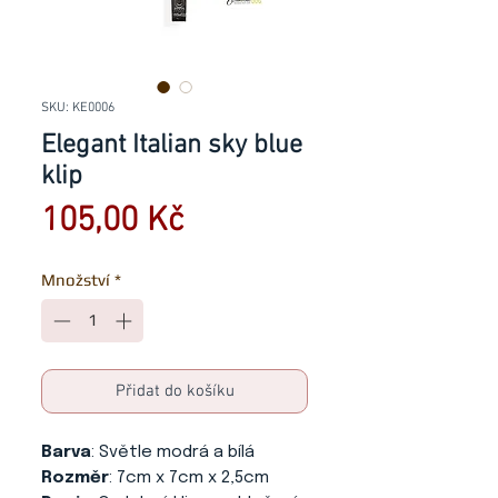
SKU: KE0006
Elegant Italian sky blue
klip
Cena
105,00 Kč
Množství
*
Přidat do košíku
Barva
: Světle modrá a bílá
Rozměr
: 7cm x 7cm x 2,5cm