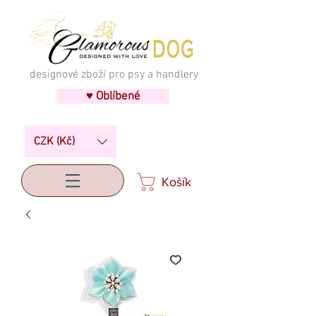
designové zboží pro psy a handlery
♥ Oblíbené
CZK (Kč)
Košík