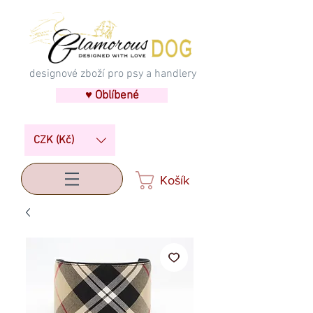
designové zboží pro psy a handlery
♥ Oblíbené
CZK (Kč)
Košík