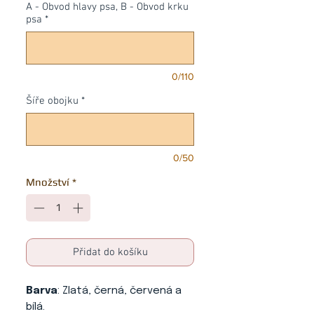
A - Obvod hlavy psa, B - Obvod krku
psa
*
0/110
Šíře obojku
*
0/50
Množství
*
Přidat do košíku
Barva
: Zlatá, černá, červená a
bílá.