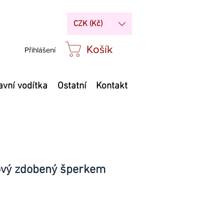
CZK (Kč)
Košík
Přihlášení
avní vodítka
Ostatní
Kontakt
ový zdobený šperkem
Cena