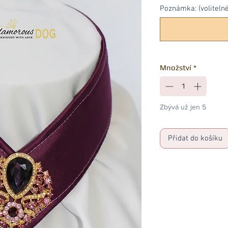
Poznámka: (volitelné
Množství
*
Zbývá už jen 5
Přidat do košíku