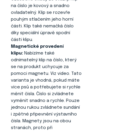
na číslo je kovový a snadno
ovladatelný. Klip se rozevře
pouhým stlačením jeho horní
části. Klip také nemačká číslo
díky speciální úpravě spodní
části klipu.
Magnetické provedení
klipu:
Nabízíme také
odnímatelný klip na číslo, který
se na produkt uchycuje za
pomoci magnetu. Viz video. Tato
varianta je vhodná, pokud máte
více psů a potřebujete si rychle
měnit čísla. Číslo si zvládnete
vyměnit snadno a rychle. Pouze
jednou rukou zvládnete sundání
i zpětné připevnění výstavního
čísla. Magnety jsou na obou
stranách, proto při