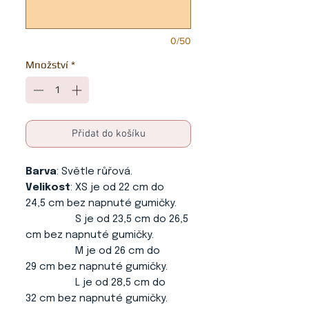
0/50
Množství
*
Přidat do košíku
Barva
: Světle růřová.
Velikost
: XS je od 22 cm do
24,5 cm bez napnuté gumičky.
S je od 23,5 cm do 26,5
cm bez napnuté gumičky.
M je od 26 cm do
29 cm bez napnuté gumičky.
L je od 28,5 cm do
32 cm bez napnuté gumičky.