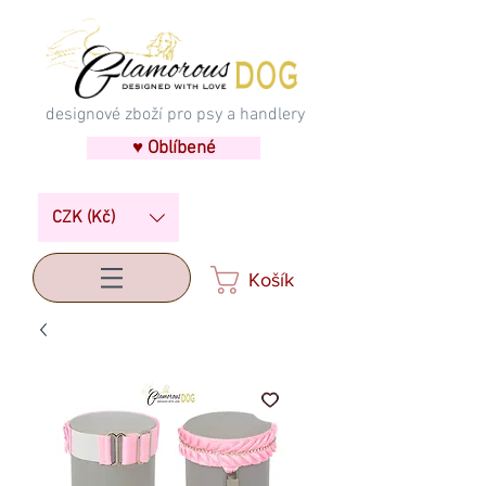
designové zboží pro psy a handlery
♥ Oblíbené
CZK (Kč)
Košík