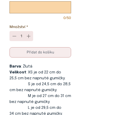
0/50
Množství
*
Přidat do košíku
Barva
: Žlutá
Velikost
: XS je od 22 cm do
25,5 cm bez napnuté gumičky.
S je od 24,5 cm do 28,5
cm bez napnuté gumičky.
M je od 27 cm do 31 cm
bez napnuté gumičky.
L je od 29,5 cm do
34 cm bez napnuté gumičky.