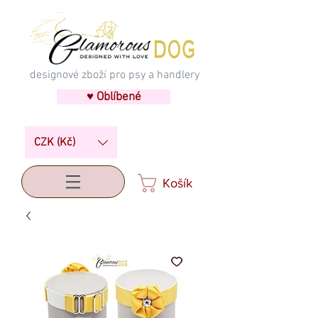
designové zboží pro psy a handlery
♥ Oblíbené
CZK (Kč)
Košík