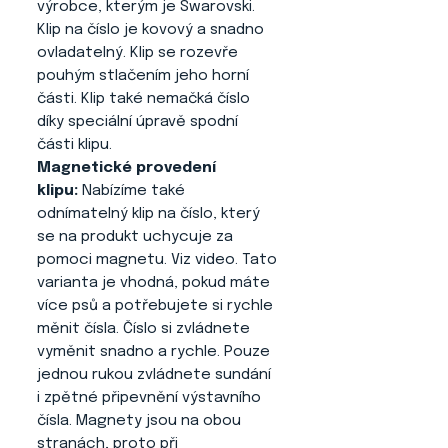
výrobce, kterým je Swarovski.
Klip na číslo je kovový a snadno
ovladatelný. Klip se rozevře
pouhým stlačením jeho horní
části. Klip také nemačká číslo
díky speciální úpravě spodní
části klipu.
Magnetické provedení
klipu:
Nabízíme také
odnímatelný klip na číslo, který
se na produkt uchycuje za
pomoci magnetu. Viz video. Tato
varianta je vhodná, pokud máte
více psů a potřebujete si rychle
měnit čísla. Číslo si zvládnete
vyměnit snadno a rychle. Pouze
jednou rukou zvládnete sundání
i zpětné připevnění výstavního
čísla. Magnety jsou na obou
stranách, proto při