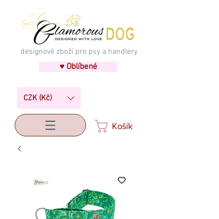
designové zboží pro psy a handlery
♥ Oblíbené
CZK (Kč)
Košík