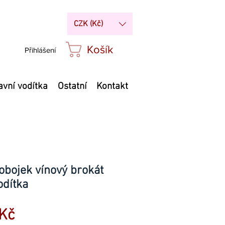
CZK (Kč)
Košík
Přihlášení
avní vodítka
Ostatní
Kontakt
obojek vínový brokát
odítka
Zvýhodněná
Kč