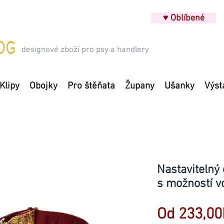
♥ Oblíbené
designové zboží pro psy a handlery
Klipy
Obojky
Pro štěňata
Župany
Ušanky
Výst
Nastavitelný 
s možností v
Od
233,00