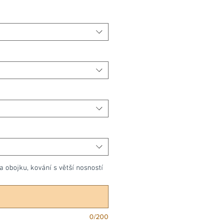
cena
 obojku, kování s větší nosností
0/200