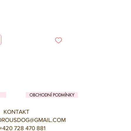
OBCHODNÍ PODMÍNKY
KONTAKT
OROUSDOG@GMAIL.COM
+420 728 470 881