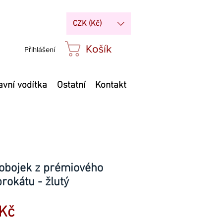
CZK (Kč)
Košík
Přihlášení
avní vodítka
Ostatní
Kontakt
 obojek z prémiového
rokátu - žlutý
Zvýhodněná
Kč