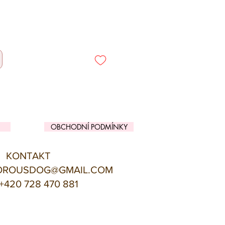
OBCHODNÍ PODMÍNKY
KONTAKT
OROUSDOG@GMAIL.COM
+420 728 470 881