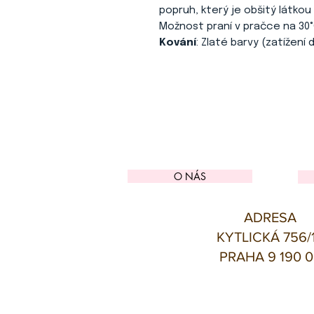
popruh, který je obšitý látkou
Možnost praní v pračce na 30°
Kování
: Zlaté barvy (zatížení 
O NÁS
ADRESA
KYTLICKÁ 756/
PRAHA 9 190 