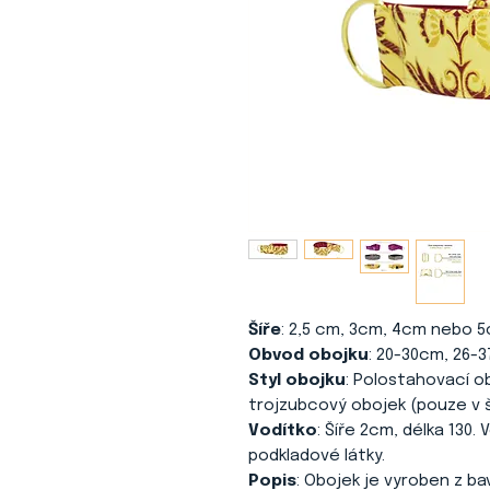
Šíře
: 2,5 cm, 3cm, 4cm nebo 5
Obvod obojku
: 20-30cm, 26-
Styl obojku
: Polostahovací o
trojzubcový obojek (pouze v š
Vodítko
: Šíře 2cm, délka 130.
podkladové látky.
Popis
: Obojek je vyroben z ba