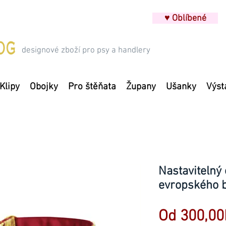
♥ Oblíbené
designové zboží pro psy a handlery
Klipy
Obojky
Pro štěňata
Župany
Ušanky
Výst
Nastavitelný
evropského b
Od
300,00