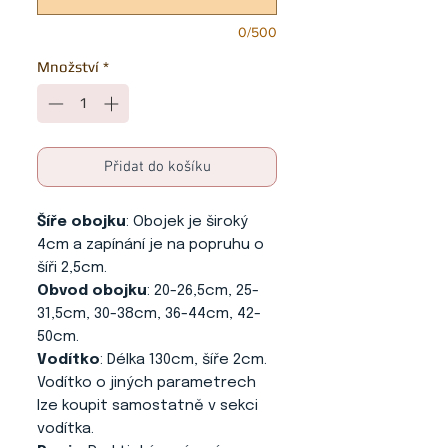
0/500
Množství
*
Přidat do košíku
Šíře obojku
: Obojek je široký
4cm a zapínání je na popruhu o
šíři 2,5cm.
Obvod obojku
: 20-26,5cm, 25-
31,5cm, 30-38cm, 36-44cm, 42-
50cm.
Vodítko
: Délka 130cm, šíře 2cm.
Vodítko o jiných parametrech
lze koupit samostatně v sekci
vodítka.