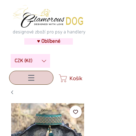
designové zboží pro psy a handlery
♥ Oblíbené
CZK (Kč)
Košík