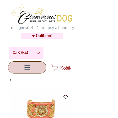
designové zboží pro psy a handlery
♥ Oblíbené
CZK (Kč)
Košík