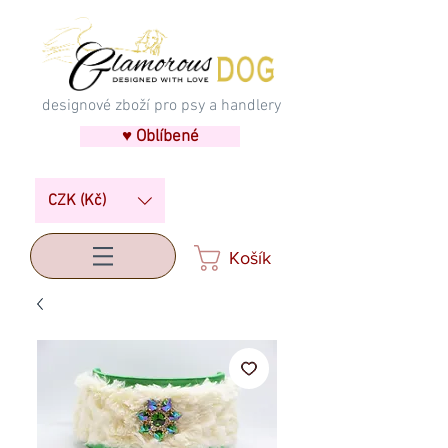
designové zboží pro psy a handlery
♥ Oblíbené
CZK (Kč)
Košík