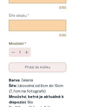
0/50
Šíře obojku
*
0/50
Množství
*
Přidat do košíku
Barva
: Zelená
Šíře:
Libovolná od 6cm do 10cm
(7,7cm na fotografii)
Množství, ketré je aktuálně k
dispozici
: 5ks