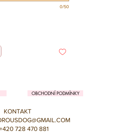
0/50
OBCHODNÍ PODMÍNKY
KONTAKT
OROUSDOG@GMAIL.COM
+420 728 470 881