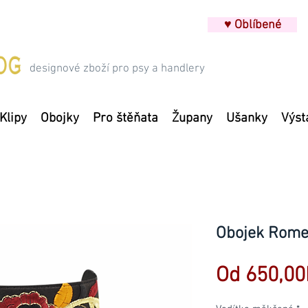
♥ Oblíbené
designové zboží pro psy a handlery
Klipy
Obojky
Pro štěňata
Župany
Ušanky
Výst
Obojek Rome
Od
650,00