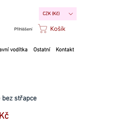
CZK (Kč)
Košík
Přihlášení
avní vodítka
Ostatní
Kontakt
 bez střapce
Zvýhodněná
Kč
cena