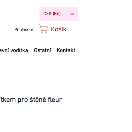
CZK (Kč)
Košík
Přihlášení
avní vodítka
Ostatní
Kontakt
ítkem pro štěně fleur
Cena