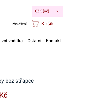
CZK (Kč)
Košík
Přihlášení
avní vodítka
Ostatní
Kontakt
y bez střapce
Zvýhodněná
Kč
cena