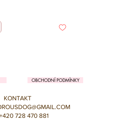
OBCHODNÍ PODMÍNKY
KONTAKT
OROUSDOG@GMAIL.COM
+420 728 470 881