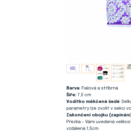
Barva
: Fialová a stříbrná
Šíře:
7,5 cm
Vodítko měkčené šedé
: Dél
parametry lze zvolit v sekci vo
Zakončení obojku (zapínání
Přezka - Vámi uvedená velikost 
vzdálená 1,5cm.