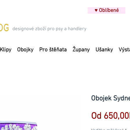
♥ Oblíbené
designové zboží pro psy a handlery
Klipy
Obojky
Pro štěňata
Župany
Ušanky
Výst
Obojek Sydne
Od
650,00