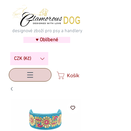
designové zboží pro psy a handlery
♥ Oblíbené
CZK (Kč)
Košík