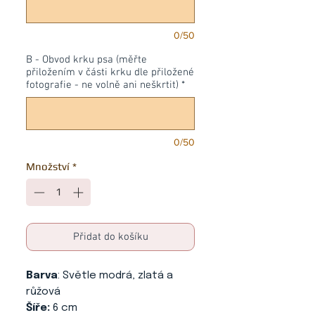
0/50
B - Obvod krku psa (měřte
přiložením v části krku dle přiložené
fotografie - ne volně ani neškrtit)
*
0/50
Množství
*
Přidat do košíku
Barva
: Světle modrá, zlatá a
růžová
Šíře:
6 cm