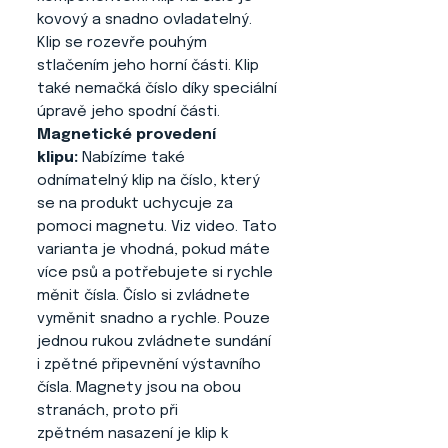
kovový a snadno ovladatelný.
Klip se rozevře pouhým
stlačením jeho horní části. Klip
také nemačká číslo díky speciální
úpravě jeho spodní části.
Magnetické provedení
klipu:
Nabízíme také
odnímatelný klip na číslo, který
se na produkt uchycuje za
pomoci magnetu. Viz video. Tato
varianta je vhodná, pokud máte
více psů a potřebujete si rychle
měnit čísla. Číslo si zvládnete
vyměnit snadno a rychle. Pouze
jednou rukou zvládnete sundání
i zpětné připevnění výstavního
čísla. Magnety jsou na obou
stranách, proto při
zpětném nasazení je klip k