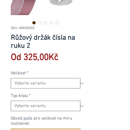
SKU: ANHG0202
Růžový držák čísla na
ruku 2
Zvýhodněná
Od
325,00Kč
cena
Velikost
*
Typ klipu
*
Obvod paže pro velikost na míru
(volitelné)