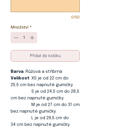
0/50
Množství
*
Přidat do košíku
Barva
: Růžová a stříbrná
Velikost
: XS je od 22 cm do
25,5 cm bez napnuté gumičky.
S je od 24,5 cm do 28,5
cm bez napnuté gumičky.
M je od 27 cm do 31 cm
bez napnuté gumičky.
L je od 29,5 cm do
34 cm bez napnuté gumičky.