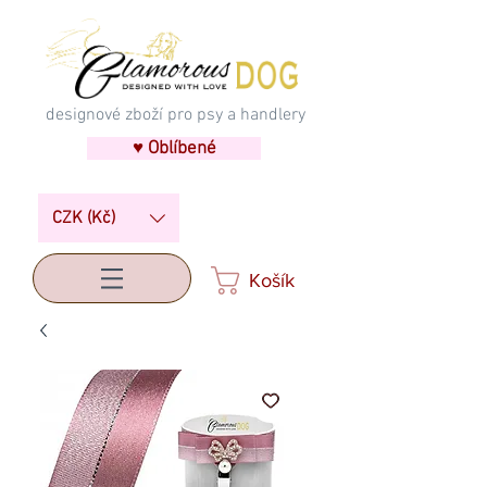
designové zboží pro psy a handlery
♥ Oblíbené
CZK (Kč)
Košík