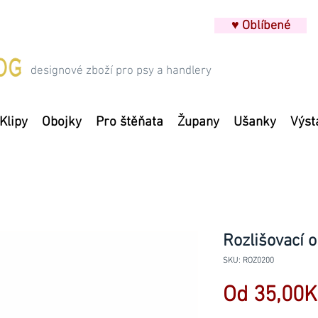
♥ Oblíbené
designové zboží pro psy a handlery
Klipy
Obojky
Pro štěňata
Župany
Ušanky
Výst
Rozlišovací o
SKU: ROZ0200
Od
35,00K