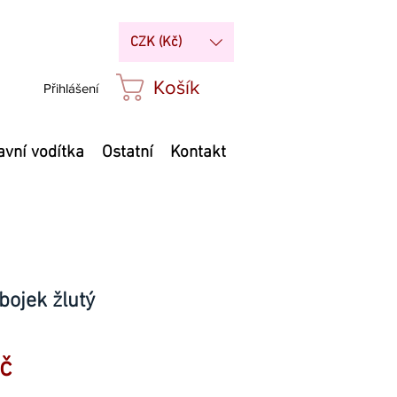
CZK (Kč)
Košík
Přihlášení
avní vodítka
Ostatní
Kontakt
bojek žlutý
Zvýhodněná
č