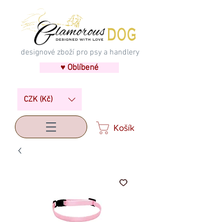
designové zboží pro psy a handlery
♥ Oblíbené
CZK (Kč)
Košík