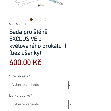
SKU: SSS1801
Sada pro štěně
EXCLUSIVE z
květovaného brokátu II
(bez ušanky)
Cena
600,00 Kč
Šíře obojku
*
Délka obojku
*