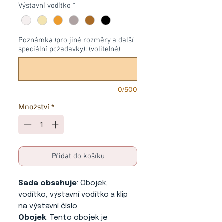
Výstavní vodítko
*
Poznámka (pro jiné rozměry a další
speciální požadavky): (volitelné)
0/500
Množství
*
Přidat do košíku
Sada obsahuje
: Obojek,
vodítko, výstavní vodítko a klip
na výstavní číslo.
Obojek
: Tento obojek je