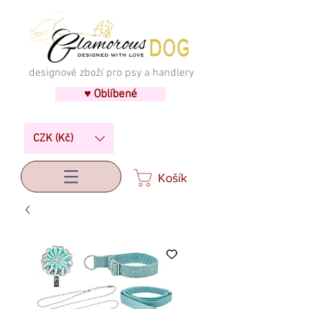
designové zboží pro psy a handlery
♥ Oblíbené
CZK (Kč)
Košík