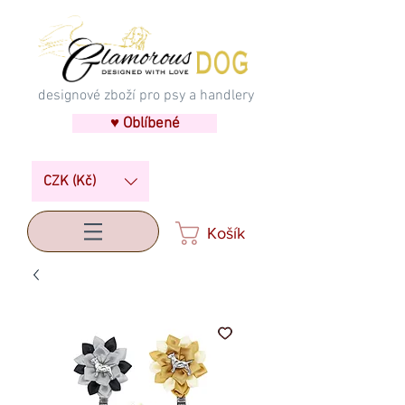
designové zboží pro psy a handlery
♥ Oblíbené
CZK (Kč)
Košík