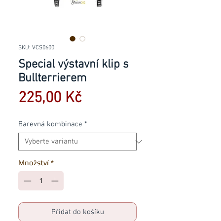
SKU: VCS0600
Special výstavní klip s
Bullterrierem
Cena
225,00 Kč
Barevná kombinace
*
Množství
*
Přidat do košíku