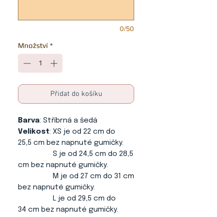
0/50
Množství
*
Přidat do košíku
Barva
: Stříbrná a šedá
Velikost
: XS je od 22 cm do
25,5 cm bez napnuté gumičky.
S je od 24,5 cm do 28,5
cm bez napnuté gumičky.
M je od 27 cm do 31 cm
bez napnuté gumičky.
L je od 29,5 cm do
34 cm bez napnuté gumičky.