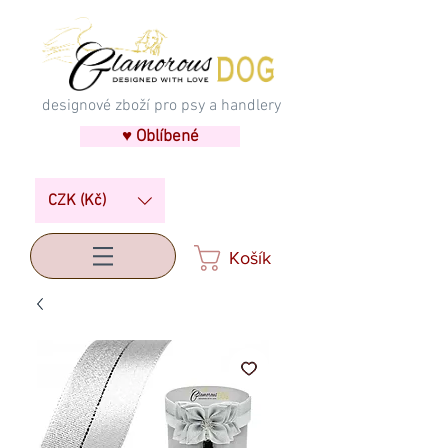
designové zboží pro psy a handlery
♥ Oblíbené
CZK (Kč)
Košík