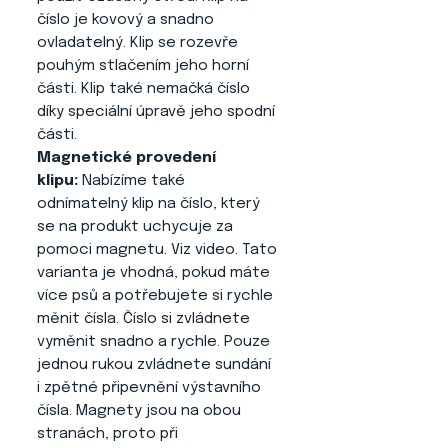
číslo je kovový a snadno
ovladatelný. Klip se rozevře
pouhým stlačením jeho horní
části. Klip také nemačká číslo
díky speciální úpravě jeho spodní
části.
Magnetické provedení
klipu:
Nabízíme také
odnímatelný klip na číslo, který
se na produkt uchycuje za
pomoci magnetu. Viz video. Tato
varianta je vhodná, pokud máte
více psů a potřebujete si rychle
měnit čísla. Číslo si zvládnete
vyměnit snadno a rychle. Pouze
jednou rukou zvládnete sundání
i zpětné připevnění výstavního
čísla. Magnety jsou na obou
stranách, proto při