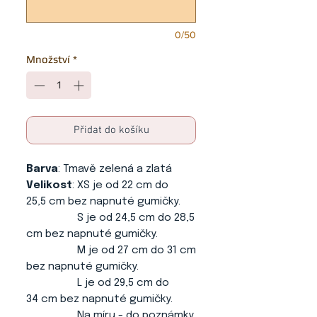
0/50
Množství
*
Přidat do košíku
Barva
: Tmavě zelená a zlatá
Velikost
: XS je od 22 cm do
25,5 cm bez napnuté gumičky.
S je od 24,5 cm do 28,5
cm bez napnuté gumičky.
M je od 27 cm do 31 cm
bez napnuté gumičky.
L je od 29,5 cm do
34 cm bez napnuté gumičky.
Na míru - do poznámky