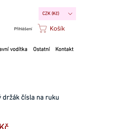
CZK (Kč)
Košík
Přihlášení
avní vodítka
Ostatní
Kontakt
 držák čísla na ruku
Zvýhodněná
Kč