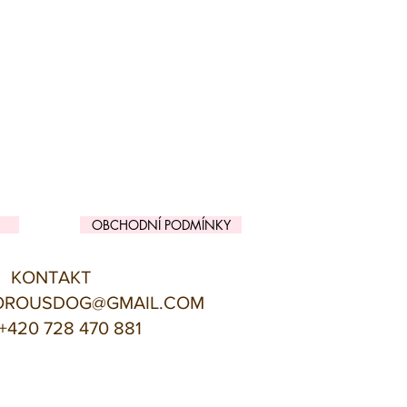
OBCHODNÍ PODMÍNKY
KONTAKT
OROUSDOG@GMAIL.COM
+420 728 470 881