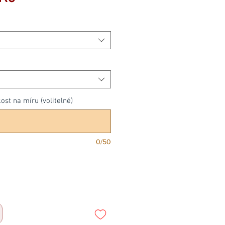
cena
ost na míru (volitelné)
0/50