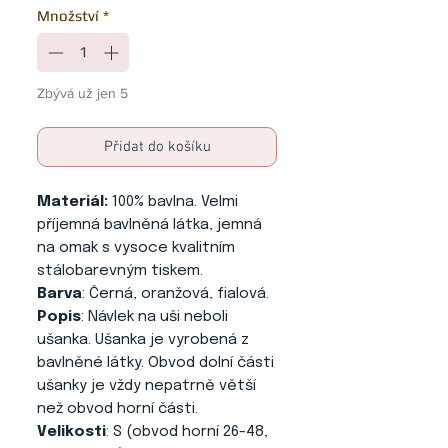
Množství
*
Zbývá už jen 5
Přidat do košíku
Materiál:
100% bavlna. Velmi
příjemná bavlněná látka, jemná
na omak s vysoce kvalitním
stálobarevným tiskem.
Barva
: Černá, oranžová, fialová.
Popis
: Návlek na uši neboli
ušanka. Ušanka je vyrobená z
bavlněné látky. Obvod dolní části
ušanky je vždy nepatrně větší
než obvod horní části.
Velikosti
: S (obvod horní 26-48,