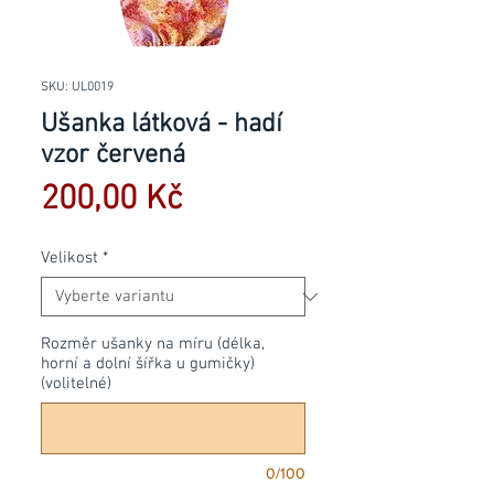
SKU: UL0019
Ušanka látková - hadí
vzor červená
Cena
200,00 Kč
Velikost
*
Rozměr ušanky na míru (délka,
horní a dolní šířka u gumičky)
(volitelné)
0/100