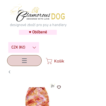
designové zboží pro psy a handlery
♥ Oblíbené
CZK (Kč)
Košík