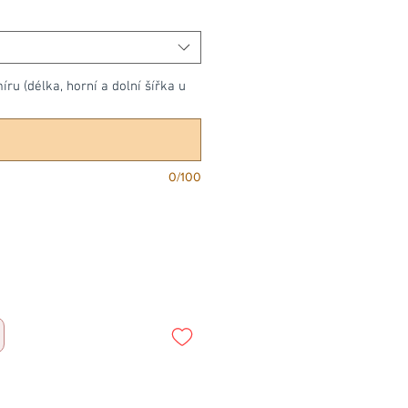
u (délka, horní a dolní šířka u
0/100