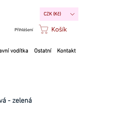
CZK (Kč)
Košík
Přihlášení
avní vodítka
Ostatní
Kontakt
vá - zelená
Cena