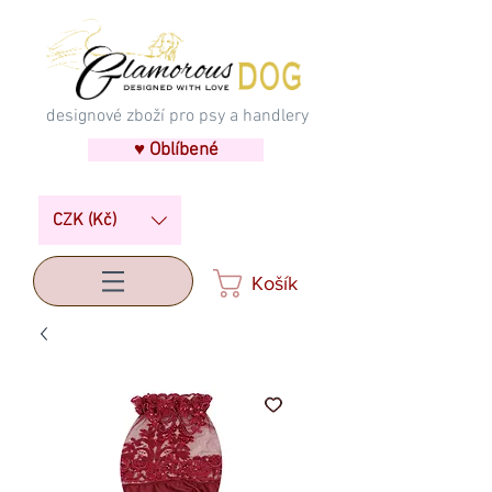
designové zboží pro psy a handlery
♥ Oblíbené
CZK (Kč)
Košík