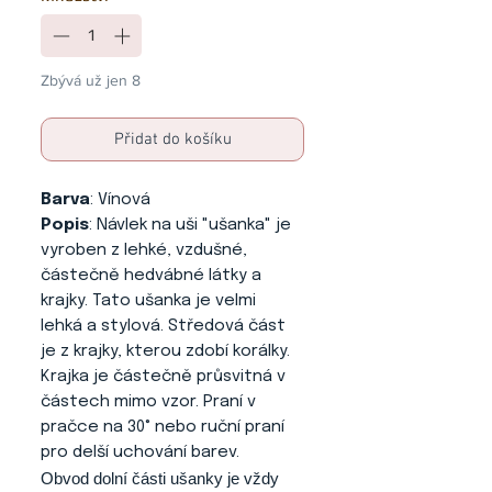
Zbývá už jen 8
Přidat do košíku
Barva
: Vínová
Popis
: Návlek na uši "ušanka" je
vyroben z lehké, vzdušné,
částečně hedvábné látky a
krajky. Tato ušanka je velmi
lehká a stylová. Středová část
je z krajky, kterou zdobí korálky.
Krajka je částečně průsvitná v
částech mimo vzor. Praní v
pračce na 30° nebo ruční praní
pro delší uchování barev.
Obvod dolní části ušanky je vždy