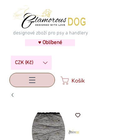
designové zboží pro psy a handlery
♥ Oblíbené
CZK (Kč)
Košík