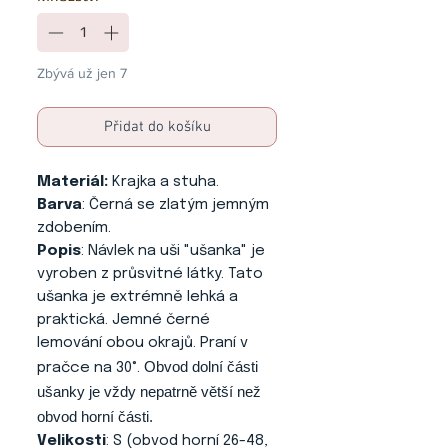
Zbývá už jen 7
Přidat do košíku
Materiál:
Krajka a stuha.
Barva
: Černá se zlatým jemným
zdobením.
Popis
: Návlek na uši "ušanka" je
vyroben z průsvitné látky. Tato
ušanka je extrémně lehká a
praktická. Jemné černé
lemování obou okrajů. Praní v
Obvod dolní části
pračce na 30°.
ušanky je vždy nepatrně větší než
obvod horní části.
Velikosti
: S (obvod horní 26-48,