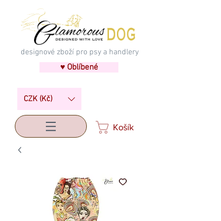
designové zboží pro psy a handlery
♥ Oblíbené
CZK (Kč)
Košík