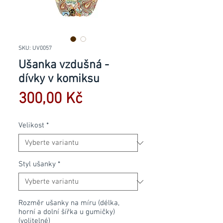
SKU: UV0057
Ušanka vzdušná -
dívky v komiksu
Cena
300,00 Kč
Velikost
*
Styl ušanky
*
Rozměr ušanky na míru (délka,
horní a dolní šířka u gumičky)
(volitelné)