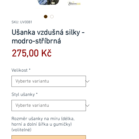
SKU: UV0081
Ušanka vzdušná silky -
modro-stříbrná
Cena
275,00 Kč
Velikost
*
Styl ušanky
*
Rozměr ušanky na míru (délka,
horní a dolní šířka u gumičky)
(volitelné)