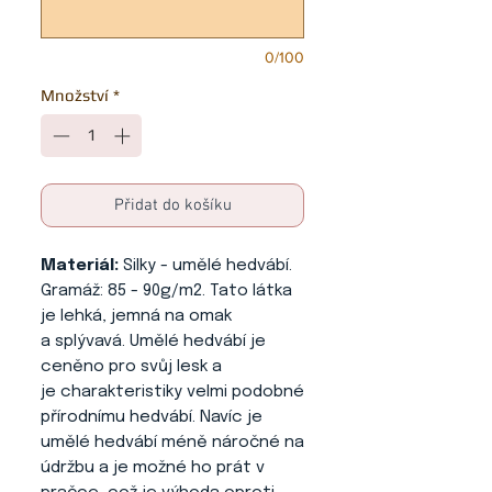
0/100
Množství
*
Přidat do košíku
Materiál:
Silky - umělé hedvábí.
Gramáž: 85 - 90g/m2. Tato látka
je lehká, jemná na omak
a splývavá. Umělé hedvábí je
ceněno pro svůj lesk a
je charakteristiky velmi podobné
přírodnímu hedvábí. Navíc je
umělé hedvábí méně náročné na
údržbu a je možné ho prát v