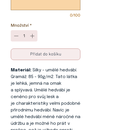
0/100
Množství
*
Přidat do košíku
Materiál:
Silky - umělé hedvábí.
Gramáž: 85 - 90g/m2. Tato látka
je lehká, jemná na omak
a splývavá. Umělé hedvábí je
ceněno pro svůj lesk a
je charakteristiky velmi podobné
přírodnímu hedvábí. Navíc je
umělé hedvábí méně náročné na
údržbu a je možné ho prát v