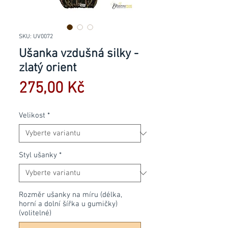
SKU: UV0072
Ušanka vzdušná silky -
zlatý orient
Cena
275,00 Kč
Velikost
*
Styl ušanky
*
Rozměr ušanky na míru (délka,
horní a dolní šířka u gumičky)
(volitelné)