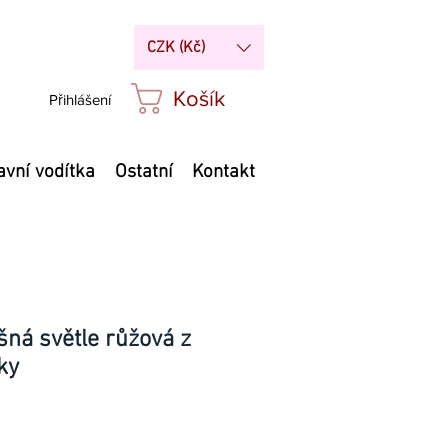
CZK (Kč)
Košík
Přihlášení
avní vodítka
Ostatní
Kontakt
ná světle růžová z
ky
Cena