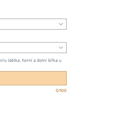
u (délka, horní a dolní šířka u
0/100