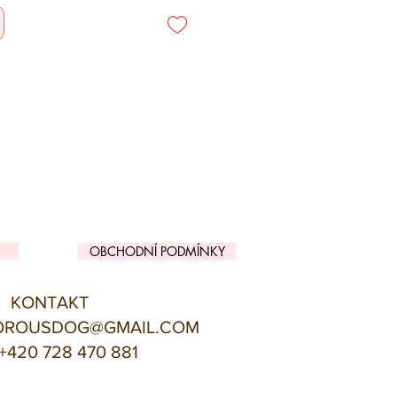
OBCHODNÍ PODMÍNKY
KONTAKT
OROUSDOG@GMAIL.COM
+420 728 470 881