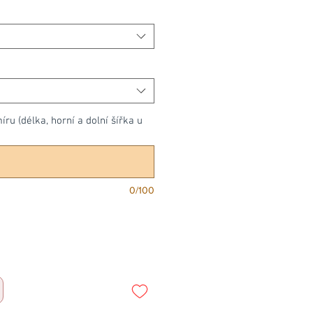
u (délka, horní a dolní šířka u
0/100