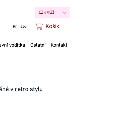
CZK (Kč)
Košík
Přihlášení
avní vodítka
Ostatní
Kontakt
ná v retro stylu
Cena