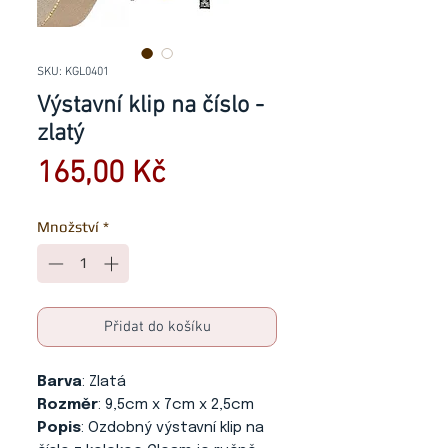
SKU: KGL0401
Výstavní klip na číslo -
zlatý
Cena
165,00 Kč
Množství
*
Přidat do košíku
Barva
: Zlatá
Rozměr
: 9,5cm x 7cm x 2,5cm
Popis
: Ozdobný výstavní klip na