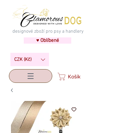
designové zboží pro psy a handlery
♥ Oblíbené
CZK (Kč)
Košík