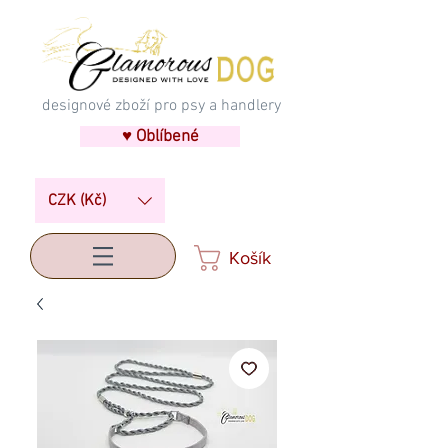
designové zboží pro psy a handlery
♥ Oblíbené
CZK (Kč)
Košík