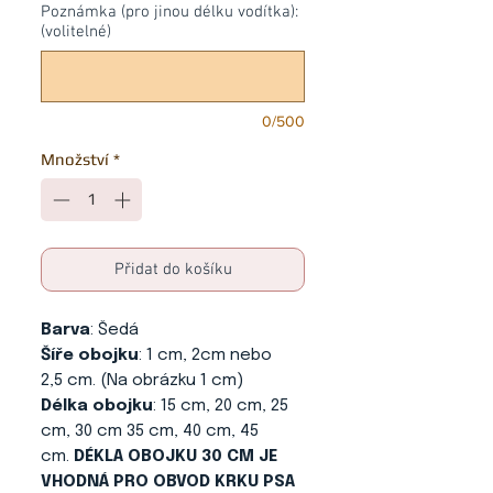
Poznámka (pro jinou délku vodítka):
(volitelné)
0/500
Množství
*
Přidat do košíku
Barva
: Šedá
Šíře obojku
: 1 cm, 2cm nebo
2,5 cm. (Na obrázku 1 cm)
Délka obojku
: 15 cm, 20 cm, 25
cm, 30 cm 35 cm, 40 cm, 45
cm.
DÉKLA OBOJKU 30 CM JE
VHODNÁ PRO OBVOD KRKU PSA